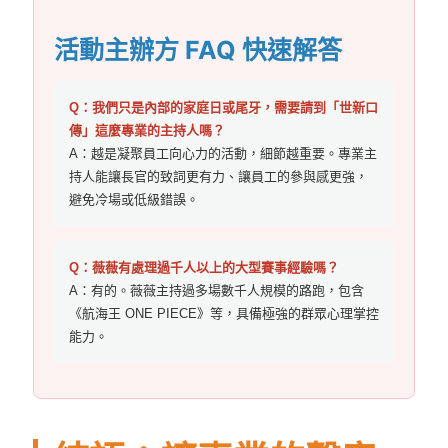
活動主辦方 FAQ 快速解答
Q：我們只是內部的家庭日或尾牙，需要請到「世新口
傳」這麼專業的主持人嗎？
A：越是凝聚員工向心力的活動，細節越重要。專業主
持人能讓長官的致詞更有力、讓員工的參與感更強，
避免冷場或低級錯誤。
Q：薇薇有處理過千人以上的大型賽事經驗嗎？
A：有的。薇薇主持過多場數千人規模的路跑，包含
《航海王 ONE PIECE》等，具備極強的群眾心理掌控
能力。