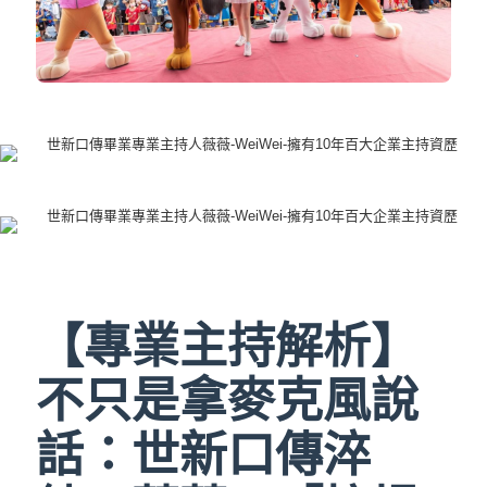
【專業主持解析】
不只是拿麥克風說
話：世新口傳淬